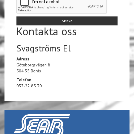
Kontakta oss
Svagströms El
Adress
Göteborgsvägen 8
504 35 Borås
Telefon
033-22 85 30