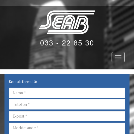
033 - 22 85 30
Toggle
navigati
Kontaktformulär